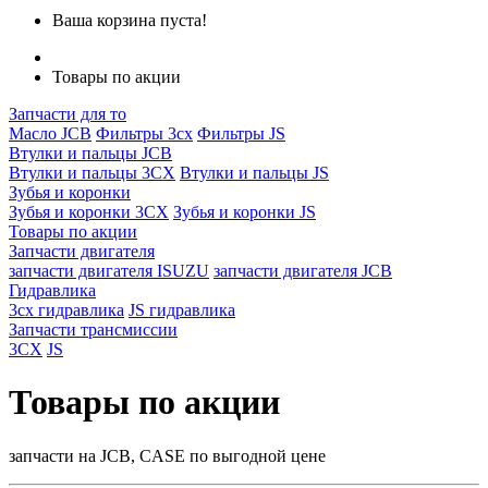
Ваша корзина пуста!
Товары по акции
Запчасти для то
Масло JCB
Фильтры 3cx
Фильтры JS
Втулки и пальцы JCB
Втулки и пальцы 3CX
Втулки и пальцы JS
Зубья и коронки
Зубья и коронки 3CX
Зубья и коронки JS
Товары по акции
Запчасти двигателя
запчасти двигателя ISUZU
запчасти двигателя JCB
Гидравлика
3cx гидравлика
JS гидравлика
Запчасти трансмиссии
3CX
JS
Товары по акции
запчасти на JCB, CASE по выгодной цене