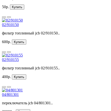
50р.
Купить
02/910150
фильтр топливный jcb 02/910150..
600р.
Купить
02/910155
фильтр топливный jcb 02/910155..
400р.
Купить
04/801301
переключатель jcb 04/801301..