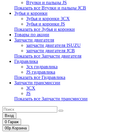
Втулки и пальцы JS
Показать все Втулки и пальцы JCB
Зубья и коронки
Зубья и коронки 3CX
Зубья и коронки JS
Показать все Зубья и коронки
Товары по акции
Запчасти двигателя
запчасти двигателя ISUZU
запчасти двигателя JCB
Показать все Запчасти двигателя
Гидравлика
3cx гидравлика
JS гидравлика
Показать все Гидравлика
Запчасти трансмиссии
3CX
JS
Показать все Запчасти трансмиссии
Вход
0
Гараж
0
0р.
Корзина