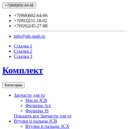
+7(968)602-64-66
+7(968)602-64-66
+7(903)211-18-02
+7(926)245-27-88
info@stk-snab.ru
Ссылка 1
Ссылка 2
Ссылка 3
Комплект
Категории
Запчасти для то
Масло JCB
Фильтры 3cx
Фильтры JS
Показать все Запчасти для то
Втулки и пальцы JCB
Втулки и пальцы 3CX